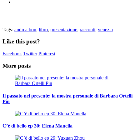
Tags:
andrea bon
,
libro
,
presentazione
,
racconti
,
venezia
Like this post?
Facebook
Twitter
Pinterest
More posts
Il passato nel presente: la mostra personale di Barbara Ortelli
Pin
C’è di bello ep 30: Elena Manella